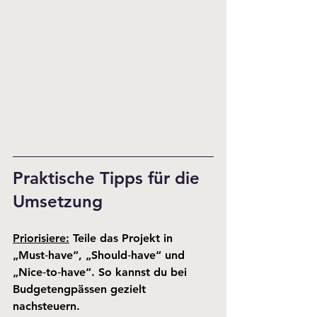
Praktische Tipps für die 
Umsetzung
Priorisiere
:
 Teile das Projekt in 
„Must‑have“, „Should‑have“ und 
„Nice‑to‑have“. So kannst du bei 
Budgetengpässen gezielt 
nachsteuern.