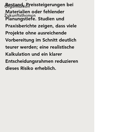
Bestand, Preissteigerungen bei 
Organisation
Materialien oder fehlender 
Zukunftsthemen
Planungstiefe. Studien und 
Praxisberichte zeigen, dass viele 
Projekte ohne ausreichende 
Vorbereitung im Schnitt deutlich 
teurer werden; eine realistische 
Kalkulation und ein klarer 
Entscheidungsrahmen reduzieren 
dieses Risiko erheblich.