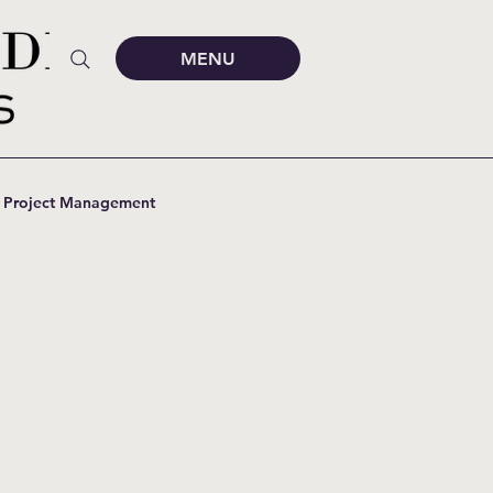
MENU
Project Management
kunde
Pflege
Akustik