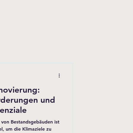
novierung:
örderungen und
enziale
g von Bestandsgebäuden ist
l, um die Klimaziele zu