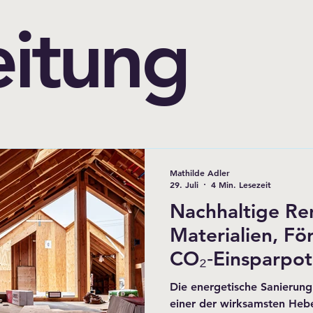
eitung
Mathilde Adler
29. Juli
4 Min. Lesezeit
Nachhaltige Re
Materialien, F
CO₂‑Einsparpot
Die energetische Sanierun
einer der wirksamsten Hebe