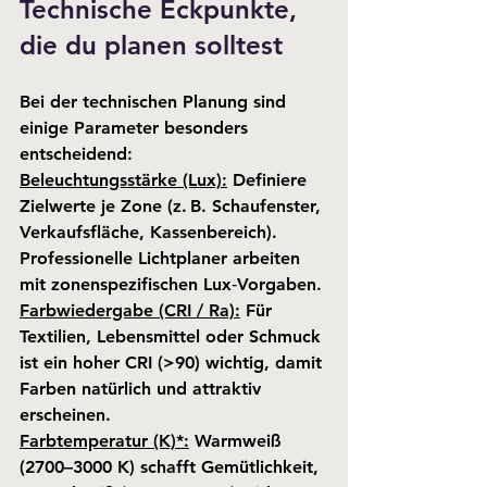
Technische Eckpunkte, 
die du planen solltest
Bei der technischen Planung sind 
einige Parameter besonders 
entscheidend:
Beleuchtungsstärke (Lux):
 Definiere 
Zielwerte je Zone (z. B. Schaufenster, 
Verkaufsfläche, Kassenbereich). 
Professionelle Lichtplaner arbeiten 
mit zonenspezifischen Lux‑Vorgaben.
Farbwiedergabe (CRI / Ra):
 Für 
Textilien, Lebensmittel oder Schmuck 
ist ein hoher CRI (>90) wichtig, damit 
Farben natürlich und attraktiv 
erscheinen.
Farbtemperatur (K)*:
 Warmweiß 
(2700–3000 K) schafft Gemütlichkeit, 