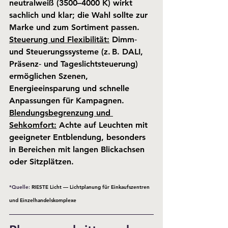
neutralweiß (3500–4000 K) wirkt 
sachlich und klar; die Wahl sollte zur 
Marke und zum Sortiment passen.
Steuerung und Flexibilität:
 Dimm‑ 
und Steuerungssysteme (z. B. DALI, 
Präsenz‑ und Tageslichtsteuerung) 
ermöglichen Szenen, 
Energieeinsparung und schnelle 
Anpassungen für Kampagnen.
Blendungsbegrenzung und 
Sehkomfort:
 Achte auf Leuchten mit 
geeigneter Entblendung, besonders 
in Bereichen mit langen Blickachsen 
oder Sitzplätzen.
*Quelle: 
RIESTE Licht — Lichtplanung für Einkaufszentren 
und Einzelhandelskomplexe