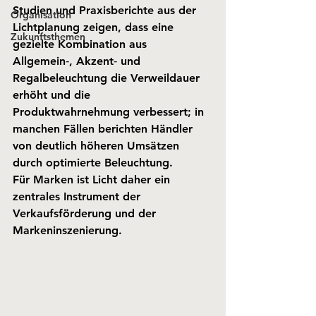
Studien und Praxisberichte aus der 
Organisation
Lichtplanung zeigen, dass eine 
Zukunftsthemen
gezielte Kombination aus 
Allgemein‑, Akzent‑ und 
Regalbeleuchtung die Verweildauer 
erhöht und die 
Produktwahrnehmung verbessert; in 
manchen Fällen berichten Händler 
von deutlich höheren Umsätzen 
durch optimierte Beleuchtung. 
Für Marken ist Licht daher ein 
zentrales Instrument der 
Verkaufsförderung und der 
Markeninszenierung.